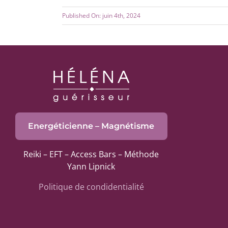
Published On: juin 4th, 2024
Energéticienne – Magnétisme
Reiki – EFT – Access Bars – Méthode
Yann Lipnick
Politique de condidentialité