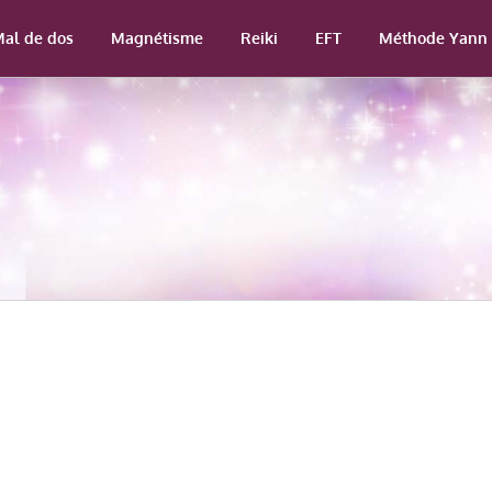
al de dos
Magnétisme
Reiki
EFT
Méthode Yann 