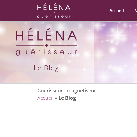
Passer
au
Accueil
M
contenu
Le Blog
Guerisseur - magnétiseur
Accueil
»
Le Blog