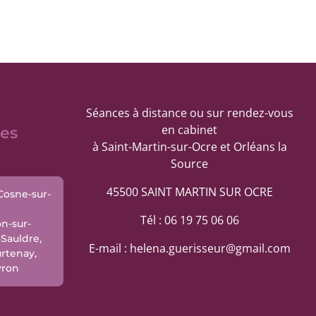
Séances à distance ou sur rendez-vous
en cabinet
les
à Saint-Martin-sur-Ocre et Orléans la
Source
45500 SAINT MARTIN SUR OCRE
 Cosne-sur-
Tél : 06 19 75 06 06
on-sur-
-Sauldre,
E-mail : helena.guerisseur@gmail.com
rtenay,
vron