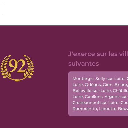
J'exerce sur les vil
suivantes
Montargis, Sully-sur-Loire,
Loire, Orléans, Gien, Briare,
Belleville-sur-Loire, Châtill
Loire, Coullons, Argent-sur
Chateauneuf-sur-Loire, Cou
Romorantin, Lamotte-Beu