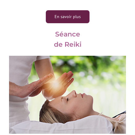
En savoir plus
Séance
de Reiki