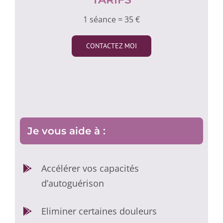
1 séance = 35 €
CONTACTEZ MOI
Je vous aide à :
Accélérer vos capacités
d’autoguérison
Eliminer certaines douleurs