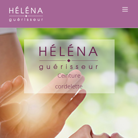
Passer
au
contenu
Ceinture
cordelette