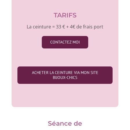
TARIFS
La ceinture = 33 € + 4€ de frais port
CONTACTEZ MOI
ACHETER LA CEINTURE VIA MON SITE
BIJOUX-CHICS
Séance de