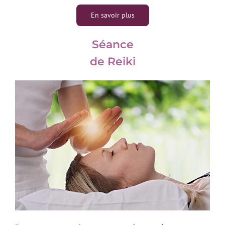
En savoir plus
Séance
de Reiki