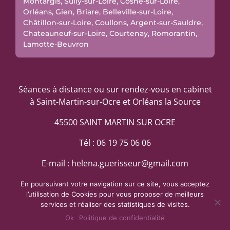
Montargis, Sully-sur-Loire, Cosne-sur-Loire,
Orléans, Gien, Briare, Belleville-sur-Loire,
Châtillon-sur-Loire, Coullons, Argent-sur-Sauldre,
Chateauneuf-sur-Loire, Courtenay, Romorantin,
Lamotte-Beuvron
Séances à distance ou sur rendez-vous en cabinet
à Saint-Martin-sur-Ocre et Orléans la Source
45500 SAINT MARTIN SUR OCRE
Tél : 06 19 75 06 06
E-mail : helena.guerisseur@gmail.com
En poursuivant votre navigation sur ce site, vous acceptez
l’utilisation de Cookies pour vous proposer de meilleurs
services et réaliser des statistiques de visites.
Ok
Politique de confidentialité